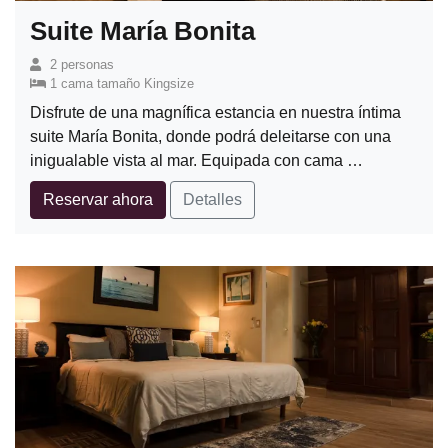
Suite María Bonita
2 personas
1 cama tamaño Kingsize
Disfrute de una magnífica estancia en nuestra íntima
suite María Bonita, donde podrá deleitarse con una
inigualable vista al mar. Equipada con cama …
Reservar ahora
Detalles