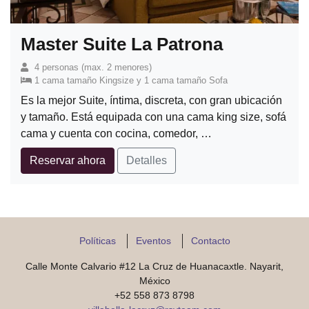
Master Suite La Patrona
4 personas (max. 2 menores)
1 cama tamaño Kingsize y 1 cama tamaño Sofa
Es la mejor Suite, íntima, discreta, con gran ubicación
y tamaño. Está equipada con una cama king size, sofá
cama y cuenta con cocina, comedor, …
Reservar ahora
Detalles
Políticas
Eventos
Contacto
Calle Monte Calvario #12 La Cruz de Huanacaxtle. Nayarit,
México
+52 558 873 8798