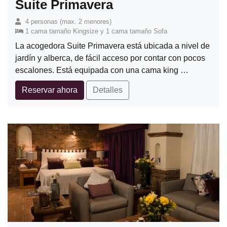
Suite Primavera
4 personas (max. 2 menores)
1 cama tamaño Kingsize y 1 cama tamaño Sofa
La acogedora Suite Primavera está ubicada a nivel de
jardín y alberca, de fácil acceso por contar con pocos
escalones. Está equipada con una cama king …
Reservar ahora
Detalles