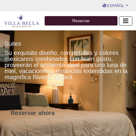
ESPAÑOL
Reservar
Suites
Su exquisito diseño, con detalles y colores
mexicanos combinados con buen gusto,
proveerán el ambiente ideal para una luna de
miel, vacaciones o estancias extendidas en la
magnífica Riviera Nayarit.
Reservar ahora